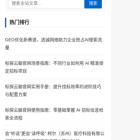
搜索
热门排行
GEO优化新赛道，选诚网络助力企业抢占AI搜索流
量
标探云脑官网场景指南：不同行业如何用 AI 精准锁
定招标项目
标探云脑官网实用手册：提升找标效率的进阶技巧
与配置方案
标探云脑官网使用指南：零基础掌握 AI 招标信息检
索全流程
会”听话”更会”读呼吸”:柯尔（苏州）医疗科技有限公