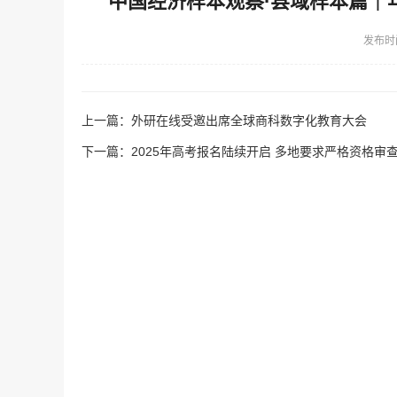
中国经济样本观察·县域样本篇｜
发布时
上一篇：
外研在线受邀出席全球商科数字化教育大会
下一篇：
2025年高考报名陆续开启 多地要求严格资格审