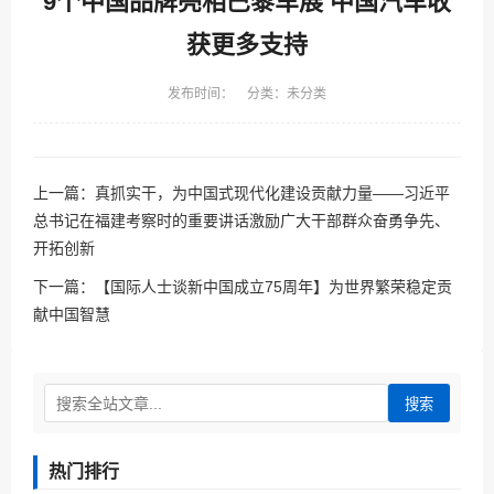
9个中国品牌亮相巴黎车展 中国汽车收
获更多支持
发布时间： 分类：未分类
上一篇：
真抓实干，为中国式现代化建设贡献力量——习近平
总书记在福建考察时的重要讲话激励广大干部群众奋勇争先、
开拓创新
下一篇：
【国际人士谈新中国成立75周年】为世界繁荣稳定贡
献中国智慧
搜索
热门排行