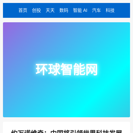
首页
创投
天天
数码
智能 AI
汽车
科技
环球智能网