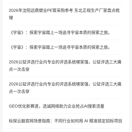
2026年沈阳远鼎塑业PE管采购参考 东北正规生产厂家盘点梳
理
《宇宙》：探索宇宙踏上一场追寻宇宙本质的探索之旅。
《宇宙》：探索宇宙踏上一场追寻宇宙本质的探索之旅。
2026公钲评选行业内专业的评选系统哪家强，公钲评选三大痛
点一次击穿
2026公钲评选行业内专业的评选系统哪家强，公钲评选三大痛
点一次击穿
GEO优化新赛道，选诚网络助力企业抢占AI搜索流量
标探云脑官网场景指南：不同行业如何用 AI 精准锁定招标项目