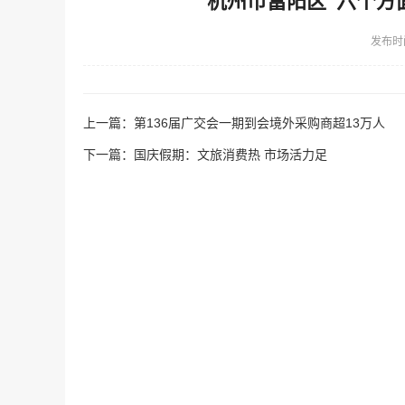
杭州市富阳区“六个方
发布时
上一篇：
第136届广交会一期到会境外采购商超13万人
下一篇：
国庆假期：文旅消费热 市场活力足