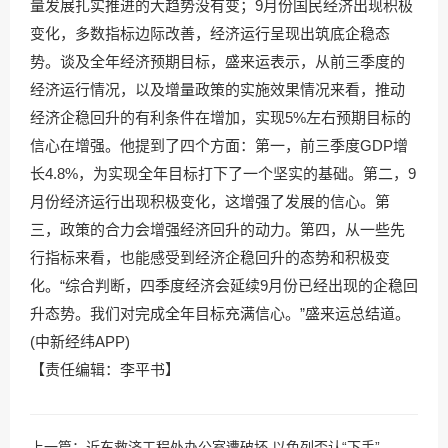
量发展扎实推进的大趋势没有变；9月份国民经济出现积极
变化，多数指标边际改善，经济运行呈现出筑底企稳态
势。谈及全年经济预期目标，盛来运表示，从前三季度的
经济运行情况，以及增量政策的实施效果情况来看，推动
经济企稳回升的有利条件在增加，实现5%左右预期目标的
信心在增强。他提到了四个方面：第一，前三季度GDP增
长4.8%，为实现全年目标打下了一个坚实的基础。第二，9
月份经济运行出现积极变化，这增强了发展的信心。第
三，政策的合力会增强经济回升的动力。第四，从一些先
行指标来看，也能感受到经济企稳回升的态势和积极变
化。“综合判断，四季度经济会延续9月份已经出现的企稳回
升态势。我们对完成全年目标充满信心。”盛来运总结道。
(中新经纬APP)
【责任编辑：李平书】
上一篇：
近东救济工程处办公室遭破坏 以色列否认“下手”