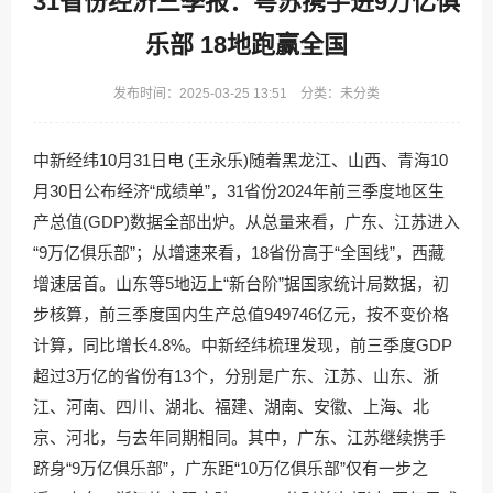
31省份经济三季报：粤苏携手进9万亿俱
乐部 18地跑赢全国
发布时间：2025-03-25 13:51 分类：未分类
中新经纬10月31日电 (王永乐)随着黑龙江、山西、青海10
月30日公布经济“成绩单”，31省份2024年前三季度地区生
产总值(GDP)数据全部出炉。从总量来看，广东、江苏进入
“9万亿俱乐部”；从增速来看，18省份高于“全国线”，西藏
增速居首。山东等5地迈上“新台阶”据国家统计局数据，初
步核算，前三季度国内生产总值949746亿元，按不变价格
计算，同比增长4.8%。中新经纬梳理发现，前三季度GDP
超过3万亿的省份有13个，分别是广东、江苏、山东、浙
江、河南、四川、湖北、福建、湖南、安徽、上海、北
京、河北，与去年同期相同。其中，广东、江苏继续携手
跻身“9万亿俱乐部”，广东距“10万亿俱乐部”仅有一步之