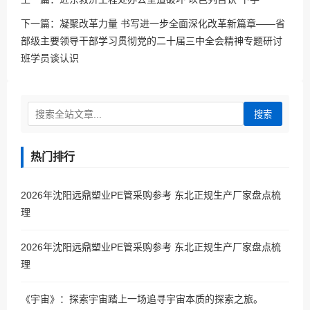
下一篇：
凝聚改革力量 书写进一步全面深化改革新篇章——省
部级主要领导干部学习贯彻党的二十届三中全会精神专题研讨
班学员谈认识
搜索
热门排行
2026年沈阳远鼎塑业PE管采购参考 东北正规生产厂家盘点梳
理
2026年沈阳远鼎塑业PE管采购参考 东北正规生产厂家盘点梳
理
《宇宙》：探索宇宙踏上一场追寻宇宙本质的探索之旅。