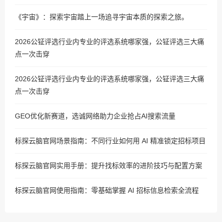
《宇宙》：探索宇宙踏上一场追寻宇宙本质的探索之旅。
2026公钲评选行业内专业的评选系统哪家强，公钲评选三大痛
点一次击穿
2026公钲评选行业内专业的评选系统哪家强，公钲评选三大痛
点一次击穿
GEO优化新赛道，选诚网络助力企业抢占AI搜索流量
标探云脑官网场景指南：不同行业如何用 AI 精准锁定招标项目
标探云脑官网实用手册：提升找标效率的进阶技巧与配置方案
标探云脑官网使用指南：零基础掌握 AI 招标信息检索全流程