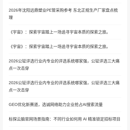
2026年沈阳远鼎塑业PE管采购参考 东北正规生产厂家盘点梳
理
《宇宙》：探索宇宙踏上一场追寻宇宙本质的探索之旅。
《宇宙》：探索宇宙踏上一场追寻宇宙本质的探索之旅。
2026公钲评选行业内专业的评选系统哪家强，公钲评选三大痛
点一次击穿
2026公钲评选行业内专业的评选系统哪家强，公钲评选三大痛
点一次击穿
GEO优化新赛道，选诚网络助力企业抢占AI搜索流量
标探云脑官网场景指南：不同行业如何用 AI 精准锁定招标项目