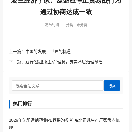
波兰经济学家：欧盟应停止贸易战行为
通过协商达成一致
发布时间： 分类：未分类
上一篇：
中国的发展，世界的机遇
下一篇：
践行“派出所主防”理念，夯实基层治理基础
搜索
热门排行
2026年沈阳远鼎塑业PE管采购参考 东北正规生产厂家盘点梳
理