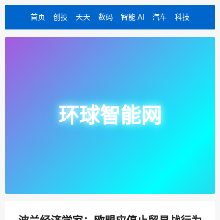
首页
创投
天天
数码
智能 AI
汽车
科技
环球智能网