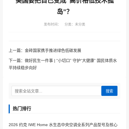
美国要把自己变成“高价格低技术孤
岛”？
发布时间： 分类：未分类
上一篇：
金砖国家携手推进绿色低碳发展
下一篇：
做好民生一件事 | “小切口” 守护“大健康” 国民体质水
平持续稳步向好
搜索
热门排行
2026 约克 IWE Home 水生态中央空调全系列产品型号及核心