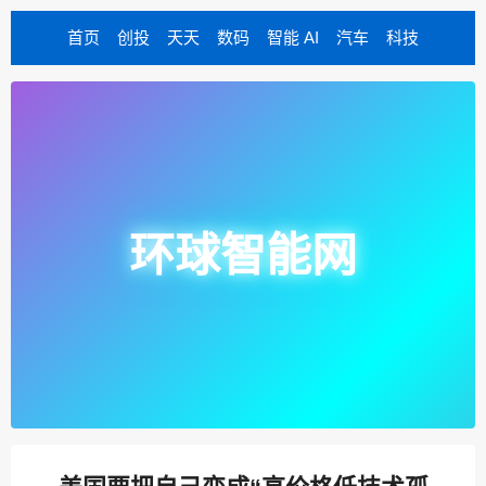
首页
创投
天天
数码
智能 AI
汽车
科技
环球智能网