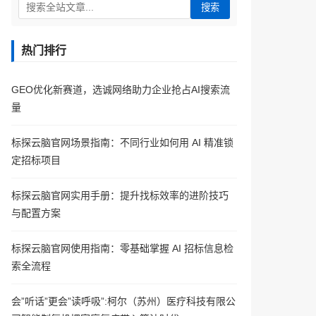
搜索
热门排行
GEO优化新赛道，选诚网络助力企业抢占AI搜索流
量
标探云脑官网场景指南：不同行业如何用 AI 精准锁
定招标项目
标探云脑官网实用手册：提升找标效率的进阶技巧
与配置方案
标探云脑官网使用指南：零基础掌握 AI 招标信息检
索全流程
会”听话”更会”读呼吸”:柯尔（苏州）医疗科技有限公