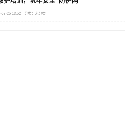
救护培训，筑牢安全“防护网”
03-25 13:52 分类：未分类