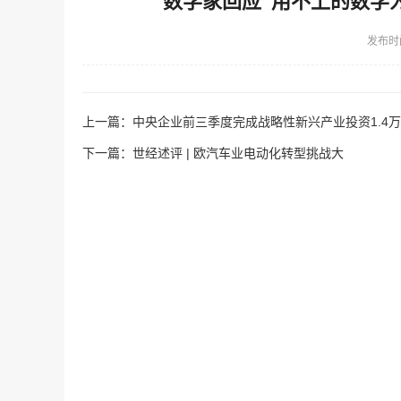
数学家回应“用不上的数学为
发布时
上一篇：
中央企业前三季度完成战略性新兴产业投资1.4
下一篇：
世经述评 | 欧汽车业电动化转型挑战大