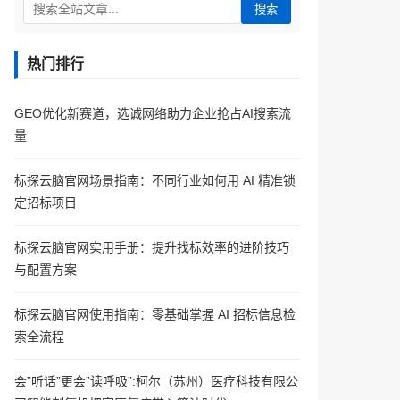
搜索
热门排行
GEO优化新赛道，选诚网络助力企业抢占AI搜索流
量
标探云脑官网场景指南：不同行业如何用 AI 精准锁
定招标项目
标探云脑官网实用手册：提升找标效率的进阶技巧
与配置方案
标探云脑官网使用指南：零基础掌握 AI 招标信息检
索全流程
会”听话”更会”读呼吸”:柯尔（苏州）医疗科技有限公