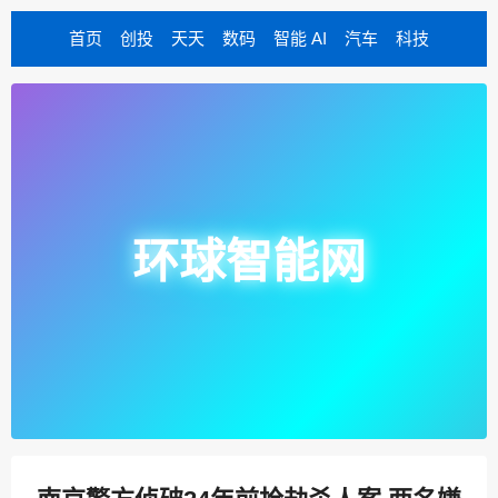
首页
创投
天天
数码
智能 AI
汽车
科技
环球智能网