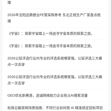
理
2026年沈阳远鼎塑业PE管采购参考 东北正规生产厂家盘点梳
理
《宇宙》：探索宇宙踏上一场追寻宇宙本质的探索之旅。
《宇宙》：探索宇宙踏上一场追寻宇宙本质的探索之旅。
2026公钲评选行业内专业的评选系统哪家强，公钲评选三大痛
点一次击穿
2026公钲评选行业内专业的评选系统哪家强，公钲评选三大痛
点一次击穿
GEO优化新赛道，选诚网络助力企业抢占AI搜索流量
标探云脑官网场景指南：不同行业如何用 AI 精准锁定招标项目