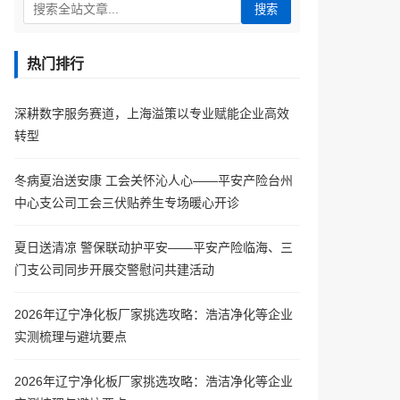
搜索
热门排行
深耕数字服务赛道，上海溢策以专业赋能企业高效
转型
冬病夏治送安康 工会关怀沁人心——平安产险台州
中心支公司工会三伏贴养生专场暖心开诊
夏日送清凉 警保联动护平安——平安产险临海、三
门支公司同步开展交警慰问共建活动
2026年辽宁净化板厂家挑选攻略：浩洁净化等企业
实测梳理与避坑要点
2026年辽宁净化板厂家挑选攻略：浩洁净化等企业