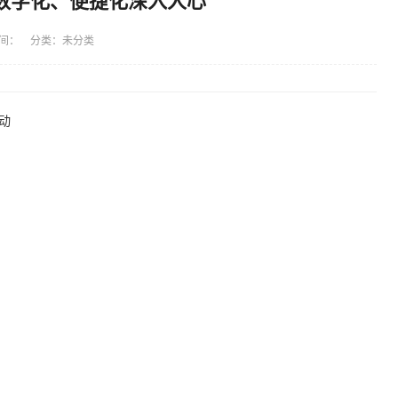
数字化、便捷化深入人心
间： 分类：未分类
动