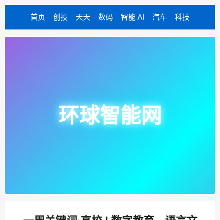
首页
创投
天天
数码
智能 AI
汽车
科技
环球智能网