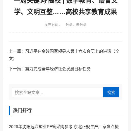
一周关键词·高校 | 数字教育、语言文
学、文明互鉴……高校共享教育成果
发布时间： 分类：未分类
上一篇：
习近平在金砖国家领导人第十六次会晤上的讲话（全
文）
下一篇：
努力完成全年经济社会发展目标任务
搜索
热门排行
2026年沈阳远鼎塑业PE管采购参考 东北正规生产厂家盘点梳