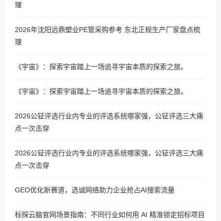
理
2026年沈阳远鼎塑业PE管采购参考 东北正规生产厂家盘点梳
理
《宇宙》：探索宇宙踏上一场追寻宇宙本质的探索之旅。
《宇宙》：探索宇宙踏上一场追寻宇宙本质的探索之旅。
2026公钲评选行业内专业的评选系统哪家强，公钲评选三大痛
点一次击穿
2026公钲评选行业内专业的评选系统哪家强，公钲评选三大痛
点一次击穿
GEO优化新赛道，选诚网络助力企业抢占AI搜索流量
标探云脑官网场景指南：不同行业如何用 AI 精准锁定招标项目