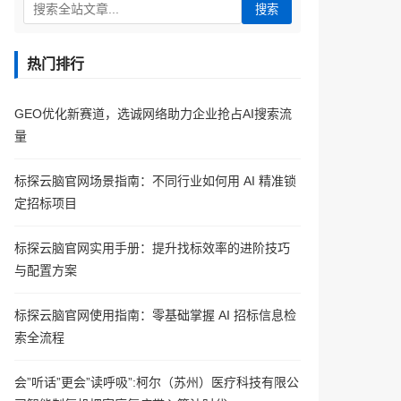
搜索
热门排行
GEO优化新赛道，选诚网络助力企业抢占AI搜索流
量
标探云脑官网场景指南：不同行业如何用 AI 精准锁
定招标项目
标探云脑官网实用手册：提升找标效率的进阶技巧
与配置方案
标探云脑官网使用指南：零基础掌握 AI 招标信息检
索全流程
会”听话”更会”读呼吸”:柯尔（苏州）医疗科技有限公