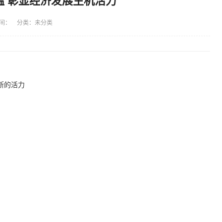
温 彰显经济发展生机活力
间： 分类：未分类
断的活力