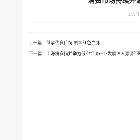
消费市场持续升
发布时
上一篇：
继承优良传统 赓续红色血脉
下一篇：
上海将多措并举为低空经济产业发展注入源源不