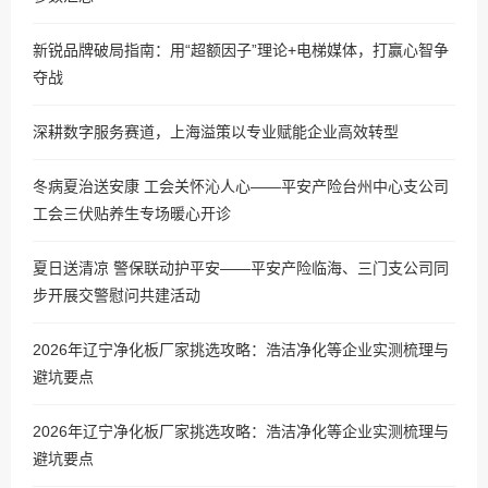
新锐品牌破局指南：用“超额因子”理论+电梯媒体，打赢心智争
夺战
深耕数字服务赛道，上海溢策以专业赋能企业高效转型
冬病夏治送安康 工会关怀沁人心——平安产险台州中心支公司
工会三伏贴养生专场暖心开诊
夏日送清凉 警保联动护平安——平安产险临海、三门支公司同
步开展交警慰问共建活动
2026年辽宁净化板厂家挑选攻略：浩洁净化等企业实测梳理与
避坑要点
2026年辽宁净化板厂家挑选攻略：浩洁净化等企业实测梳理与
避坑要点