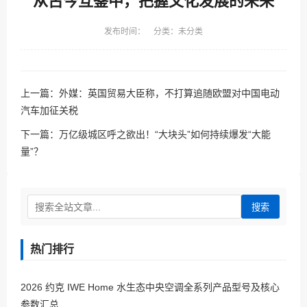
从古今互鉴中，把握文化发展的未来
发布时间： 分类：未分类
上一篇：
外媒：英国贸易大臣称，不打算追随欧盟对中国电动
汽车加征关税
下一篇：
万亿级城区呼之欲出！“大块头”如何持续爆发“大能
量”？
搜索
热门排行
2026 约克 IWE Home 水生态中央空调全系列产品型号及核心
参数汇总