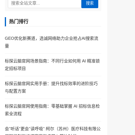
搜索
热门排行
GEO优化新赛道，选诚网络助力企业抢占AI搜索流
量
标探云脑官网场景指南：不同行业如何用 AI 精准锁
定招标项目
标探云脑官网实用手册：提升找标效率的进阶技巧
与配置方案
标探云脑官网使用指南：零基础掌握 AI 招标信息检
索全流程
会”听话”更会”读呼吸”:柯尔（苏州）医疗科技有限公