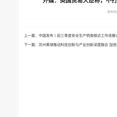
外媒：英国贸易大臣称，不
发布时
上一篇：
中国发布丨前三季度安全生产明查暗访工作进展公布
下一篇：
苏州黄埭推动科技创新与产业创新深度融合 加