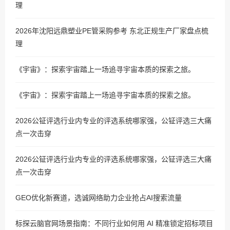
理
2026年沈阳远鼎塑业PE管采购参考 东北正规生产厂家盘点梳
理
《宇宙》：探索宇宙踏上一场追寻宇宙本质的探索之旅。
《宇宙》：探索宇宙踏上一场追寻宇宙本质的探索之旅。
2026公钲评选行业内专业的评选系统哪家强，公钲评选三大痛
点一次击穿
2026公钲评选行业内专业的评选系统哪家强，公钲评选三大痛
点一次击穿
GEO优化新赛道，选诚网络助力企业抢占AI搜索流量
标探云脑官网场景指南：不同行业如何用 AI 精准锁定招标项目