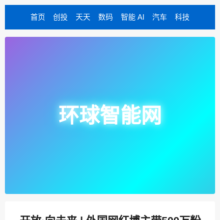
首页
创投
天天
数码
智能 AI
汽车
科技
环球智能网