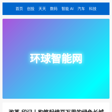
首页
创投
天天
数码
智能 AI
汽车
科技
环球智能网