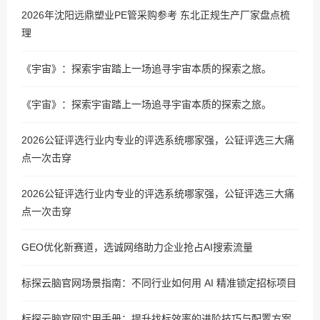
2026年沈阳远鼎塑业PE管采购参考 东北正规生产厂家盘点梳
理
《宇宙》：探索宇宙踏上一场追寻宇宙本质的探索之旅。
《宇宙》：探索宇宙踏上一场追寻宇宙本质的探索之旅。
2026公钲评选行业内专业的评选系统哪家强，公钲评选三大痛
点一次击穿
2026公钲评选行业内专业的评选系统哪家强，公钲评选三大痛
点一次击穿
GEO优化新赛道，选诚网络助力企业抢占AI搜索流量
标探云脑官网场景指南：不同行业如何用 AI 精准锁定招标项目
标探云脑官网实用手册：提升找标效率的进阶技巧与配置方案