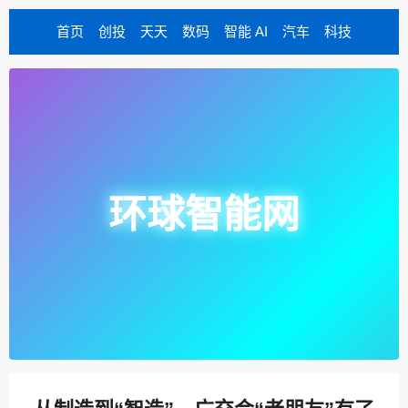
首页
创投
天天
数码
智能 AI
汽车
科技
环球智能网