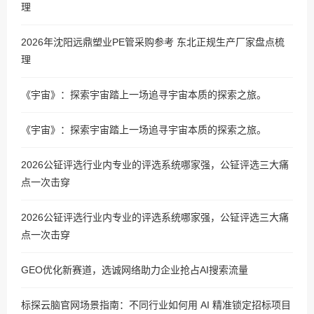
理
2026年沈阳远鼎塑业PE管采购参考 东北正规生产厂家盘点梳
理
《宇宙》：探索宇宙踏上一场追寻宇宙本质的探索之旅。
《宇宙》：探索宇宙踏上一场追寻宇宙本质的探索之旅。
2026公钲评选行业内专业的评选系统哪家强，公钲评选三大痛
点一次击穿
2026公钲评选行业内专业的评选系统哪家强，公钲评选三大痛
点一次击穿
GEO优化新赛道，选诚网络助力企业抢占AI搜索流量
标探云脑官网场景指南：不同行业如何用 AI 精准锁定招标项目