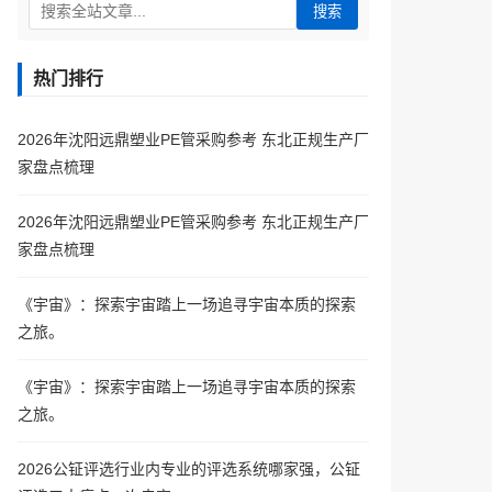
搜索
热门排行
2026年沈阳远鼎塑业PE管采购参考 东北正规生产厂
家盘点梳理
2026年沈阳远鼎塑业PE管采购参考 东北正规生产厂
家盘点梳理
《宇宙》：探索宇宙踏上一场追寻宇宙本质的探索
之旅。
《宇宙》：探索宇宙踏上一场追寻宇宙本质的探索
之旅。
2026公钲评选行业内专业的评选系统哪家强，公钲