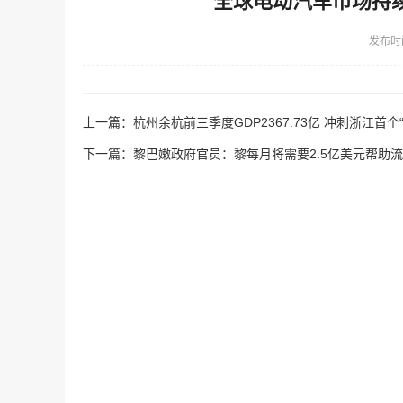
全球电动汽车市场持
发布时
上一篇：
杭州余杭前三季度GDP2367.73亿 冲刺浙江首个“
下一篇：
黎巴嫩政府官员：黎每月将需要2.5亿美元帮助