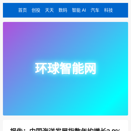
首页
创投
天天
数码
智能 AI
汽车
科技
环球智能网