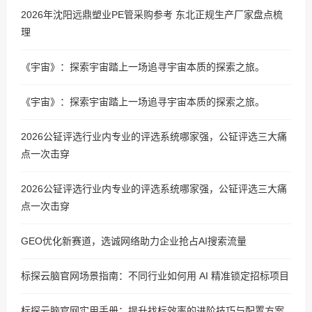
2026年沈阳远鼎塑业PE管采购参考 东北正规生产厂家盘点梳
理
《宇宙》：探索宇宙踏上一场追寻宇宙本质的探索之旅。
《宇宙》：探索宇宙踏上一场追寻宇宙本质的探索之旅。
2026公钲评选行业内专业的评选系统哪家强，公钲评选三大痛
点一次击穿
2026公钲评选行业内专业的评选系统哪家强，公钲评选三大痛
点一次击穿
GEO优化新赛道，选诚网络助力企业抢占AI搜索流量
标探云脑官网场景指南：不同行业如何用 AI 精准锁定招标项目
标探云脑官网实用手册：提升找标效率的进阶技巧与配置方案