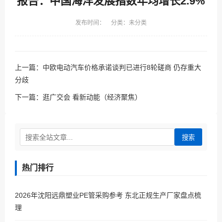
报告：中国海洋发展指数年均增长2.9%
发布时间： 分类：未分类
上一篇：
中欧电动汽车价格承诺谈判已进行8轮磋商 仍存重大
分歧
下一篇：
逛广交会 看新动能（经济聚焦）
搜索
热门排行
2026年沈阳远鼎塑业PE管采购参考 东北正规生产厂家盘点梳
理