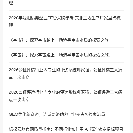
理
2026年沈阳远鼎塑业PE管采购参考 东北正规生产厂家盘点梳
理
《宇宙》：探索宇宙踏上一场追寻宇宙本质的探索之旅。
《宇宙》：探索宇宙踏上一场追寻宇宙本质的探索之旅。
2026公钲评选行业内专业的评选系统哪家强，公钲评选三大痛
点一次击穿
2026公钲评选行业内专业的评选系统哪家强，公钲评选三大痛
点一次击穿
GEO优化新赛道，选诚网络助力企业抢占AI搜索流量
标探云脑官网场景指南：不同行业如何用 AI 精准锁定招标项目