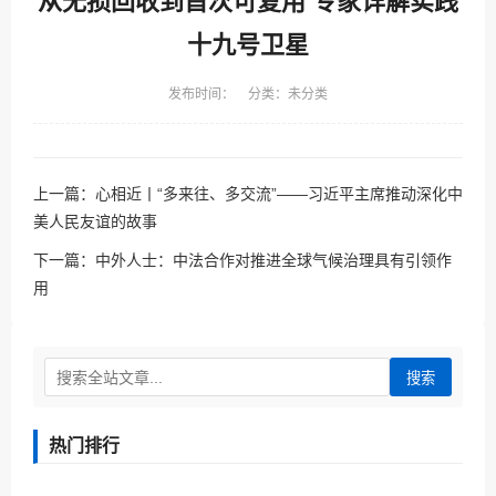
从无损回收到首次可复用 专家详解实践
十九号卫星
发布时间： 分类：未分类
上一篇：
心相近丨“多来往、多交流”——习近平主席推动深化中
美人民友谊的故事
下一篇：
中外人士：中法合作对推进全球气候治理具有引领作
用
搜索
热门排行