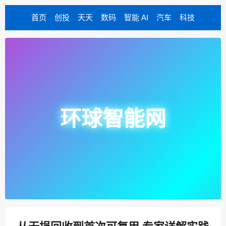
首页
创投
天天
数码
智能 AI
汽车
科技
环球智能网