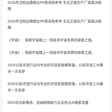
2026年沈阳远鼎塑业PE管采购参考 东北正规生产厂家盘点梳
理
2026年沈阳远鼎塑业PE管采购参考 东北正规生产厂家盘点梳
理
《宇宙》：探索宇宙踏上一场追寻宇宙本质的探索之旅。
《宇宙》：探索宇宙踏上一场追寻宇宙本质的探索之旅。
2026公钲评选行业内专业的评选系统哪家强，公钲评选三大痛
点一次击穿
2026公钲评选行业内专业的评选系统哪家强，公钲评选三大痛
点一次击穿
GEO优化新赛道，选诚网络助力企业抢占AI搜索流量