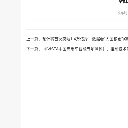
韩
发布时
上一篇：
预计将首次突破1.4万亿斤！数据看“大国粮仓”的
下一篇：
《IVISTA中国商用车智能专项测评》：推动技