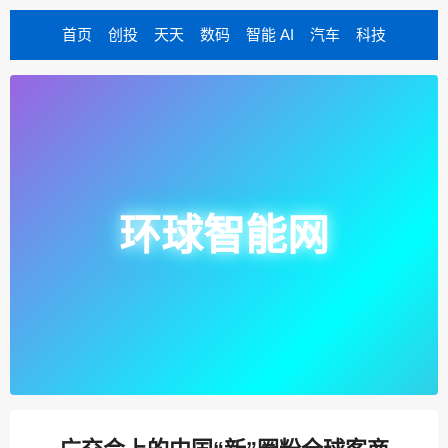
首页
创投
天天
数码
智能 AI
汽车
科技
环球智能网