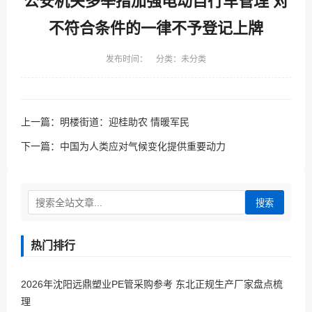
公安机关多举措加强电动自行车管理 对
不符合条件的一律不予登记上牌
发布时间： 分类：未分类
上一篇：
明楼街道：迎桂助农 情暖军民
下一篇：
中国为人类应对气候变化提供重要动力
搜索
热门排行
2026年沈阳远鼎塑业PE管采购参考 东北正规生产厂家盘点梳
理