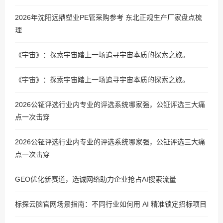
2026年沈阳远鼎塑业PE管采购参考 东北正规生产厂家盘点梳
理
《宇宙》：探索宇宙踏上一场追寻宇宙本质的探索之旅。
《宇宙》：探索宇宙踏上一场追寻宇宙本质的探索之旅。
2026公钲评选行业内专业的评选系统哪家强，公钲评选三大痛
点一次击穿
2026公钲评选行业内专业的评选系统哪家强，公钲评选三大痛
点一次击穿
GEO优化新赛道，选诚网络助力企业抢占AI搜索流量
标探云脑官网场景指南：不同行业如何用 AI 精准锁定招标项目