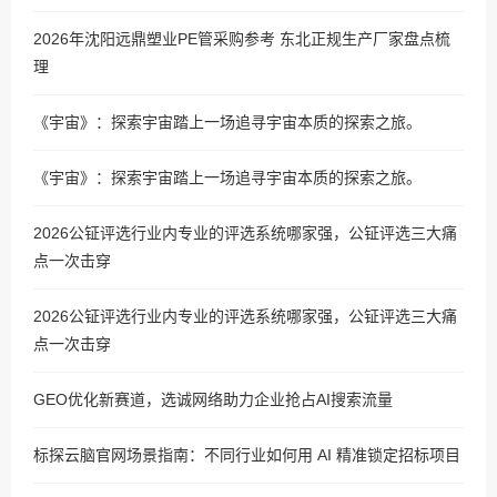
2026年沈阳远鼎塑业PE管采购参考 东北正规生产厂家盘点梳
理
《宇宙》：探索宇宙踏上一场追寻宇宙本质的探索之旅。
《宇宙》：探索宇宙踏上一场追寻宇宙本质的探索之旅。
2026公钲评选行业内专业的评选系统哪家强，公钲评选三大痛
点一次击穿
2026公钲评选行业内专业的评选系统哪家强，公钲评选三大痛
点一次击穿
GEO优化新赛道，选诚网络助力企业抢占AI搜索流量
标探云脑官网场景指南：不同行业如何用 AI 精准锁定招标项目