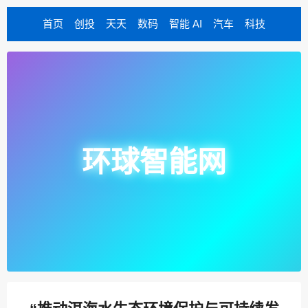
首页
创投
天天
数码
智能 AI
汽车
科技
环球智能网