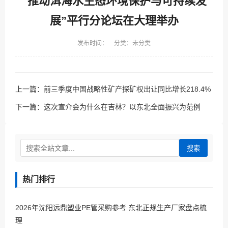
“推动洱海水生态环境保护与可持续发
展”平行分论坛在大理举办
发布时间： 分类：未分类
上一篇：
前三季度中国战略性矿产探矿权出让同比增长218.4%
下一篇：
这次宣介会为什么在吉林？以东北全面振兴为范例
搜索
热门排行
2026年沈阳远鼎塑业PE管采购参考 东北正规生产厂家盘点梳
理