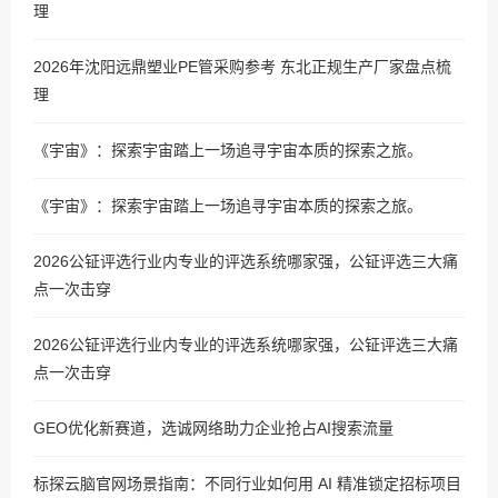
理
2026年沈阳远鼎塑业PE管采购参考 东北正规生产厂家盘点梳
理
《宇宙》：探索宇宙踏上一场追寻宇宙本质的探索之旅。
《宇宙》：探索宇宙踏上一场追寻宇宙本质的探索之旅。
2026公钲评选行业内专业的评选系统哪家强，公钲评选三大痛
点一次击穿
2026公钲评选行业内专业的评选系统哪家强，公钲评选三大痛
点一次击穿
GEO优化新赛道，选诚网络助力企业抢占AI搜索流量
标探云脑官网场景指南：不同行业如何用 AI 精准锁定招标项目