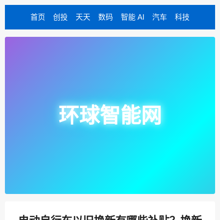
首页
创投
天天
数码
智能 AI
汽车
科技
环球智能网