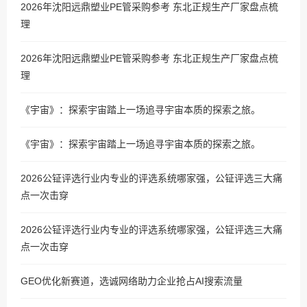
2026年沈阳远鼎塑业PE管采购参考 东北正规生产厂家盘点梳
理
2026年沈阳远鼎塑业PE管采购参考 东北正规生产厂家盘点梳
理
《宇宙》：探索宇宙踏上一场追寻宇宙本质的探索之旅。
《宇宙》：探索宇宙踏上一场追寻宇宙本质的探索之旅。
2026公钲评选行业内专业的评选系统哪家强，公钲评选三大痛
点一次击穿
2026公钲评选行业内专业的评选系统哪家强，公钲评选三大痛
点一次击穿
GEO优化新赛道，选诚网络助力企业抢占AI搜索流量