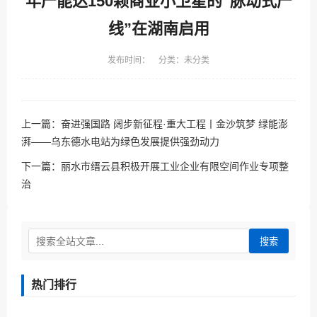
年产能达150颗商业小卫星的“脉动式产
线”在湖南启用
发布时间： 分类：未分类
上一篇：
奋进强国路 阔步新征程·重大工程丨金沙筑梦 绿能澎
湃——乌东德水电站为绿色发展提供强劲动力
下一篇：
丽水市缙云县积极开展工业企业有限空间作业专项整
治
搜索
热门排行