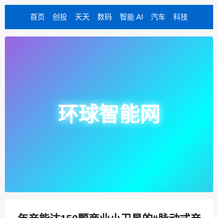
首页
创投
天天
数码
智能 AI
汽车
科技
环球智能网