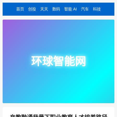
首页
创投
天天
数码
智能 AI
汽车
科技
环球智能网