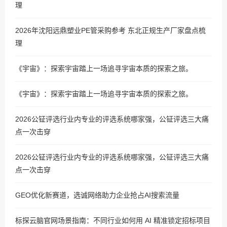
理
2026年沈阳远鼎塑业PE管采购参考 东北正规生产厂家盘点梳
理
《宇宙》：探索宇宙踏上一场追寻宇宙本质的探索之旅。
《宇宙》：探索宇宙踏上一场追寻宇宙本质的探索之旅。
2026公钲评选行业内专业的评选系统哪家强，公钲评选三大痛
点一次击穿
2026公钲评选行业内专业的评选系统哪家强，公钲评选三大痛
点一次击穿
GEO优化新赛道，选诚网络助力企业抢占AI搜索流量
标探云脑官网场景指南：不同行业如何用 AI 精准锁定招标项目