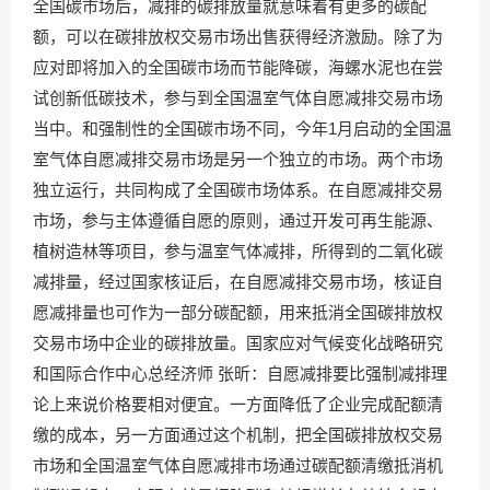
全国碳市场后，减排的碳排放量就意味着有更多的碳配
额，可以在碳排放权交易市场出售获得经济激励。除了为
应对即将加入的全国碳市场而节能降碳，海螺水泥也在尝
试创新低碳技术，参与到全国温室气体自愿减排交易市场
当中。和强制性的全国碳市场不同，今年1月启动的全国温
室气体自愿减排交易市场是另一个独立的市场。两个市场
独立运行，共同构成了全国碳市场体系。在自愿减排交易
市场，参与主体遵循自愿的原则，通过开发可再生能源、
植树造林等项目，参与温室气体减排，所得到的二氧化碳
减排量，经过国家核证后，在自愿减排交易市场，核证自
愿减排量也可作为一部分碳配额，用来抵消全国碳排放权
交易市场中企业的碳排放量。国家应对气候变化战略研究
和国际合作中心总经济师 张昕：自愿减排要比强制减排理
论上来说价格要相对便宜。一方面降低了企业完成配额清
缴的成本，另一方面通过这个机制，把全国碳排放权交易
市场和全国温室气体自愿减排市场通过碳配额清缴抵消机