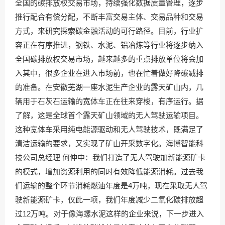
全国的碳排放权交易市场，持续强化数据质量管理，逐步
推行配合有偿分配，不断丰富交易主体、交易品种和交易
方式，来研究探索碳金融活动的可行路径。目前，行业扩
容正在有序推进，钢铁、水泥、铝冶炼等行业将逐步纳入
全国碳排放权交易市场，越来越多的重点排放单位将会加
入其中，很多企业在进入市场前，也在忙着做好降碳减排
的准备。在安徽芜湖一座水泥生产企业的露天矿山内，几
辆用于石灰石运输的宽体车正在往来穿梭，有序运行。据
了解，这是全球首个露天矿山领域的无人驾驶运输项目。
这种宽体车采用纯电能源驱动和无人驾驶技术，既满足了
清洁运输的要求，又实现了矿山开采数字化。海博智能科
技公司总经理 何伸中：我们打造了无人驾驶加新能源矿卡
的模式，增加资源利用的同时有效降低能源消耗。过去我
们运输的整个环节消耗燃油年度是4万吨，现在采取无人驾
驶新能源矿卡，仅此一项，我们年度减少二氧化碳排放超
过12万吨。对于像海螺水泥这样的企业来说，下一步进入