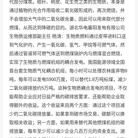
代部分煤炭。秸秆、树皮、花生壳之类的生物质，本身是
通过植物的光合作用吸收二氧化碳形成的，再次燃烧，并
不会增加大气中的二氧化碳含量，因此可以用来取代部分
燃煤，从而达到降碳的目的。湖北华电襄阳发电有限公司
生物质运维部副主任 杨涛：生物质燃料通过皮带进料口送
到气化炉内，产生一氧化碳、氢气、甲烷等可燃气体，然
后通过管道将可燃气体送到燃煤锅炉内与燃煤混合燃烧，
实现了生物质与燃煤机组的耦合发电。我国能源领域全国
首台套生物质气化耦合机组，每小时可以处理农林废弃物8
吨，每年可以发电5900万度，可以替代1.8万吨标煤，减少
二氧化碳排放约5万吨。这种生物质耦合发电的项目，不仅
能帮助企业应对日益严格的碳排放要求，还能帮助企业取
得额外的收益。这个收益来自两个方面：通过这个项目减
少的二氧化碳排放量，如果拿到碳市场交易，碳额可以换
取相关收益；另一方面，如果用来替代其他燃煤机组的碳
排放量，每年至少可以减少企业几百万元的资金支出。湖