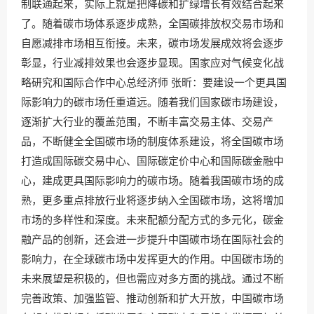
制联通起来，实际上就是把降碳和扩绿增长有效结合起来
了。随着碳市场体系逐步成熟，全国碳排放权交易市场和
自愿减排市场相互衔接。未来，碳市场发展成效将会逐步
彰显，行业减排效果也会逐步显现。国家应对气候变化战
略研究和国际合作中心总经济师 张昕：要建设一个更具国
际影响力的碳市场任重道远。随着我们国家碳市场建设，
逐渐扩大行业的覆盖范围，不断丰富交易主体、交易产
品，不断健全全国碳市场的制度体系建设，将全国碳市场
打造成国际碳交易中心、国际碳定价中心和国际碳金融中
心，建成更具国际影响力的碳市场。随着我国碳市场的成
熟，更多重点排放行业将逐步纳入全国碳市场，这将增加
市场的多样性和深度。未来配额分配方式的多元化，碳金
融产品的创新，还会进一步提升中国碳市场在国际社会的
影响力，在全球碳市场中发挥更大的作用。中国碳市场的
未来展望是积极的，但也需应对多方面的挑战。通过不断
完善政策、加强监管、推动创新和扩大开放，中国碳市场