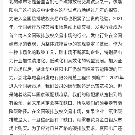
北的碳市场是全国首批七个碳排放权交易试点之一，像襄
阳电厂这样的发电企业在这些试点市场经过几年的探索，
为进入全国碳排放权交易市场也积累了宝贵的经验。2021
年，全国碳排放权交易市场启动上线交易，发电行业成为
首个纳入全国碳排放权交易市场的行业。发电行业在全国
碳市场的表现，为整体减排目标的实现奠定了基础。作为
一种市场化的政策工具，碳市场不断驱动企业，特别是电
力行业加快清洁化、低碳化和高效化的转型发展。加入全
国市场以后，湖北华电襄阳电厂仍然面临着节能降碳的压
力。湖北华电襄阳发电有限公司总工程师 刘晓军：2021年
进入全国碳市场，我们公司的碳配额还是比较宽松的。但
是随着这两年国家碳配额趋紧，我们的碳配额从宽松到略
有盈余，到未来肯定会存在缺口，所以我们必须要走节能
降碳路径。在全国碳排放权交易市场，如果企业二氧化碳
排放量大，一旦碳配额有了缺口，就需要花真金白银从市
场上购买。为了应对日益严格的碳排放要求，襄阳电厂还