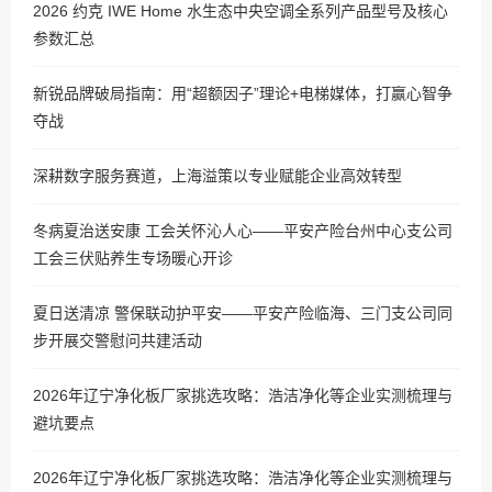
2026 约克 IWE Home 水生态中央空调全系列产品型号及核心
参数汇总
新锐品牌破局指南：用“超额因子”理论+电梯媒体，打赢心智争
夺战
深耕数字服务赛道，上海溢策以专业赋能企业高效转型
冬病夏治送安康 工会关怀沁人心——平安产险台州中心支公司
工会三伏贴养生专场暖心开诊
夏日送清凉 警保联动护平安——平安产险临海、三门支公司同
步开展交警慰问共建活动
2026年辽宁净化板厂家挑选攻略：浩洁净化等企业实测梳理与
避坑要点
2026年辽宁净化板厂家挑选攻略：浩洁净化等企业实测梳理与