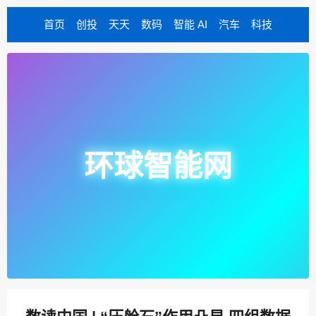
首页
创投
天天
数码
智能 AI
汽车
科技
环球智能网