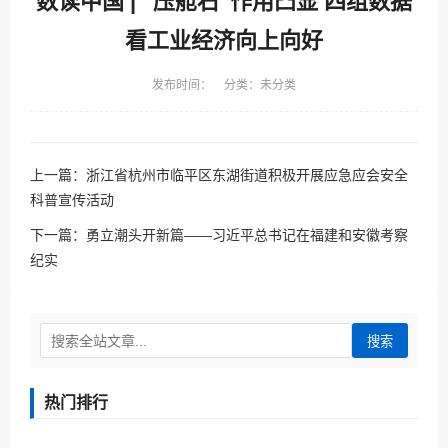
数读中国 | “压舱石”作用凸显 四组数据
看工业经济向上向好
发布时间： 分类：未分类
上一篇：
浙江省杭州市临平区东湖街道积极开展应急应会安全
科普宣传活动
下一篇：
勇立潮头开新篇——习近平总书记在福建和安徽考察
纪实
搜索
热门排行