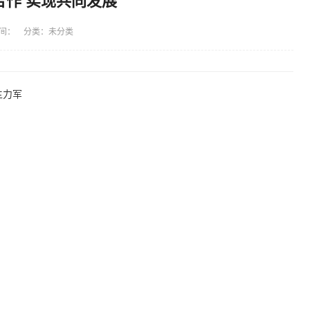
合作 实现共同发展
间： 分类：未分类
主力军