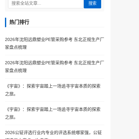
搜索
热门排行
2026年沈阳远鼎塑业PE管采购参考 东北正规生产厂
家盘点梳理
2026年沈阳远鼎塑业PE管采购参考 东北正规生产厂
家盘点梳理
《宇宙》：探索宇宙踏上一场追寻宇宙本质的探索
之旅。
《宇宙》：探索宇宙踏上一场追寻宇宙本质的探索
之旅。
2026公钲评选行业内专业的评选系统哪家强，公钲