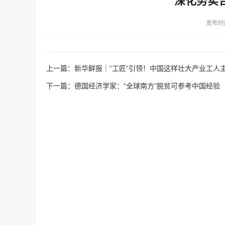
深化务实
发布时
上一篇：
新华鲜报｜“工匠”引领！中国这样壮大产业工人
下一篇：
德国经济学家：“全球南方”脱贫可参考中国经验