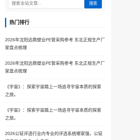
搜索
热门排行
2026年沈阳远鼎塑业PE管采购参考 东北正规生产厂
家盘点梳理
2026年沈阳远鼎塑业PE管采购参考 东北正规生产厂
家盘点梳理
《宇宙》：探索宇宙踏上一场追寻宇宙本质的探索
之旅。
《宇宙》：探索宇宙踏上一场追寻宇宙本质的探索
之旅。
2026公钲评选行业内专业的评选系统哪家强，公钲