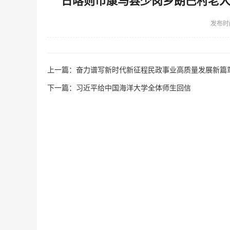
日喀则市康马县少岗乡朗巴村老人
发布时
上一篇：
奋力谱写新时代新征程民政事业高质量发展新篇
下一篇：
习近平给中国海洋大学全体师生回信