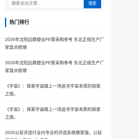
搜索
热门排行
2026年沈阳远鼎塑业PE管采购参考 东北正规生产厂
家盘点梳理
2026年沈阳远鼎塑业PE管采购参考 东北正规生产厂
家盘点梳理
《宇宙》：探索宇宙踏上一场追寻宇宙本质的探索
之旅。
《宇宙》：探索宇宙踏上一场追寻宇宙本质的探索
之旅。
2026公钲评选行业内专业的评选系统哪家强，公钲