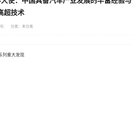
哥驻华大使：中国具备汽车产业发展的丰富经验与
高超技术
间： 分类：未分类
系列重大发现