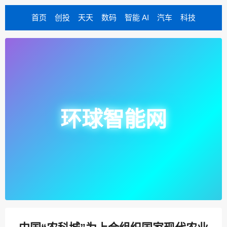
首页
创投
天天
数码
智能 AI
汽车
科技
环球智能网