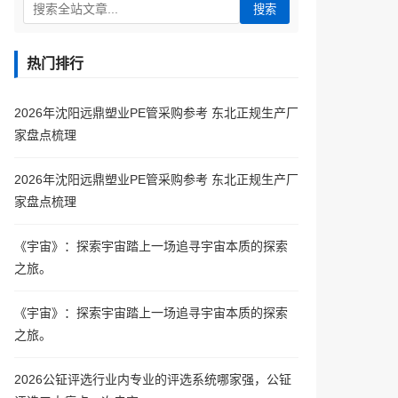
搜索
热门排行
2026年沈阳远鼎塑业PE管采购参考 东北正规生产厂
家盘点梳理
2026年沈阳远鼎塑业PE管采购参考 东北正规生产厂
家盘点梳理
《宇宙》：探索宇宙踏上一场追寻宇宙本质的探索
之旅。
《宇宙》：探索宇宙踏上一场追寻宇宙本质的探索
之旅。
2026公钲评选行业内专业的评选系统哪家强，公钲