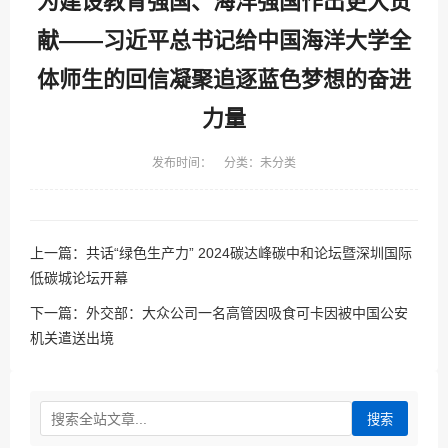
为建设教育强国、海洋强国作出更大贡
献——习近平总书记给中国海洋大学全
体师生的回信凝聚追逐蓝色梦想的奋进
力量
发布时间： 分类：未分类
上一篇：
共话“绿色生产力” 2024碳达峰碳中和论坛暨深圳国际
低碳城论坛开幕
下一篇：
外交部：大众公司一名高管因吸食可卡因被中国公安
机关遣送出境
搜索