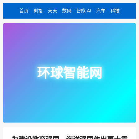
首页
创投
天天
数码
智能 AI
汽车
科技
环球智能网