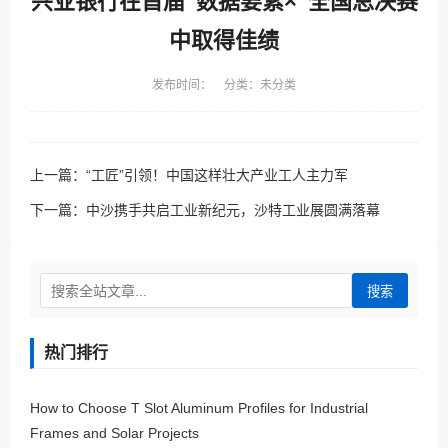
兴业银行在首届“数据要素×”全国总决赛
中取得佳绩
发布时间： 分类：未分类
上一篇：
“工匠”引领！中国这样壮大产业工人主力军
下一篇：
中沙携手共启工业新纪元，沙特工业展圆满落幕
搜索
热门排行
How to Choose T Slot Aluminum Profiles for Industrial
Frames and Solar Projects