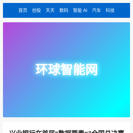
首页
创投
天天
数码
智能 AI
汽车
科技
环球智能网