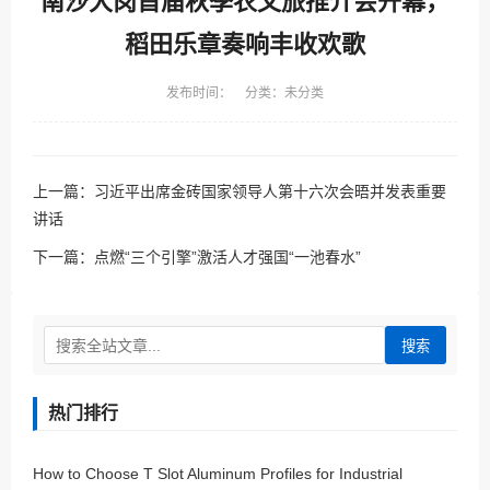
南沙大岗首届秋季农文旅推介会开幕，
稻田乐章奏响丰收欢歌
发布时间： 分类：未分类
上一篇：
习近平出席金砖国家领导人第十六次会晤并发表重要
讲话
下一篇：
点燃“三个引擎”激活人才强国“一池春水”
搜索
热门排行
How to Choose T Slot Aluminum Profiles for Industrial