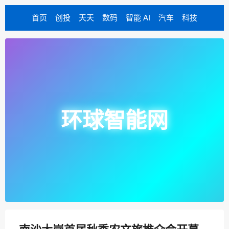
首页
创投
天天
数码
智能 AI
汽车
科技
环球智能网