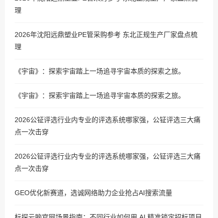
理
2026年沈阳远鼎塑业PE管采购参考 东北正规生产厂家盘点梳
理
《宇宙》：探索宇宙踏上一场追寻宇宙本质的探索之旅。
《宇宙》：探索宇宙踏上一场追寻宇宙本质的探索之旅。
2026公钲评选行业内专业的评选系统哪家强，公钲评选三大痛
点一次击穿
2026公钲评选行业内专业的评选系统哪家强，公钲评选三大痛
点一次击穿
GEO优化新赛道，选诚网络助力企业抢占AI搜索流量
标探云脑官网场景指南：不同行业如何用 AI 精准锁定招标项目