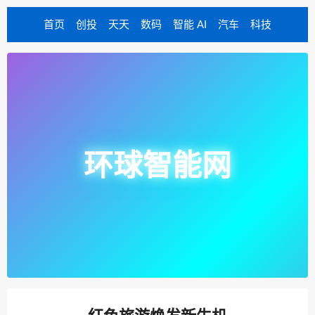
首页
创投
天天
数码
智能 AI
汽车
科技
环球智能网