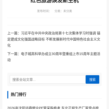
红色旅游焕发新生机
发布时间： 分类：未分类
上一篇：
习近平在中共中央政治局第十七次集体学习时强调 锚
定建成文化强国战略目标 不断发展新时代中国特色社会主义文
化
下一篇：
电子城高科举办成立30周年暨重组上市15周年主题活
动
搜索
热门排行
2026年沈阳远鼎塑业PE管采购参考 东北正规生产厂家盘点梳