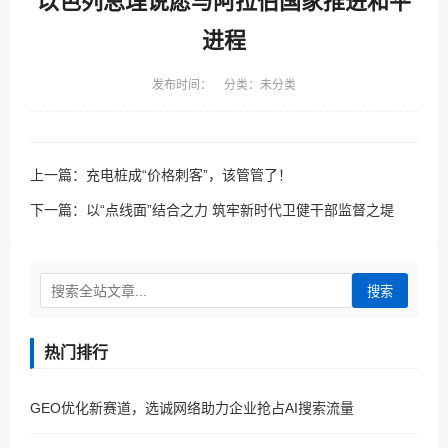
以色列总理说愿与阿拉伯国家推进和平
进程
发布时间： 分类：未分类
上一篇：
充电桩成“价格刺客”，该管管了！
下一篇：
以“点线面”结合之力 筑牢新时代卫健干部监督之堤
搜索
热门排行
GEO优化新赛道，选诚网络助力企业抢占AI搜索流量