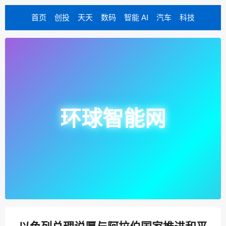
首页
创投
天天
数码
智能 AI
汽车
科技
环球智能网