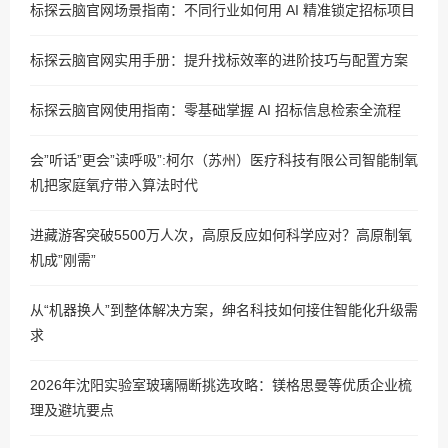
标探云脑官网场景指南：不同行业如何用 AI 精准锁定招标项目
标探云脑官网实用手册：提升找标效率的进阶技巧与配置方案
标探云脑官网使用指南：零基础掌握 AI 招标信息检索全流程
会”听话”更会”读呼吸”:柯尔（苏州）医疗科技有限公司智能制氧
机把家庭氧疗带入算法时代
进藏游客突破5500万人次，高原反应如何科学应对？高原制氧
机成”刚需”
从“机器换人”到整体解决方案，绅名科技如何接住智能化升级需
求
2026年沈阳实验室玻璃隔断挑选攻略：镁格思曼等优质企业梳
理及避坑要点