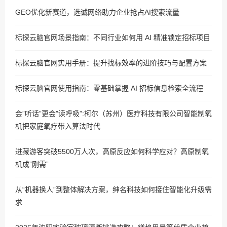
GEO优化新赛道，选诚网络助力企业抢占AI搜索流量
标探云脑官网场景指南：不同行业如何用 AI 精准锁定招标项目
标探云脑官网实用手册：提升找标效率的进阶技巧与配置方案
标探云脑官网使用指南：零基础掌握 AI 招标信息检索全流程
会”听话”更会”读呼吸”:柯尔（苏州）医疗科技有限公司智能制氧
机把家庭氧疗带入算法时代
进藏游客突破5500万人次，高原反应如何科学应对？高原制氧
机成”刚需”
从“机器换人”到整体解决方案，绅名科技如何接住智能化升级需
求