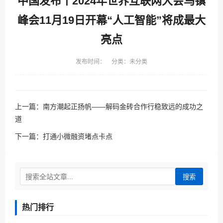
中国发布丨2024年世界互联网大会乌镇
峰会11月19日开幕“人工智能”将成最大
亮点
发布时间： 分类：未分类
上一篇：
南方潮起正扬帆——解码金砖合作行稳致远的成功之
道
下一篇：
打通小微融资堵点卡点
搜索
热门排行