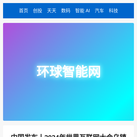
首页
创投
天天
数码
智能 AI
汽车
科技
环球智能网