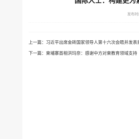
国际人士：构建更为
发布时
上一篇：
习近平出席金砖国家领导人第十六次会晤并发表
下一篇：
柬埔寨首相洪玛奈：感谢中方对柬教育领域支持