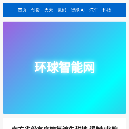
首页
创投
天天
数码
智能 AI
汽车
科技
环球智能网