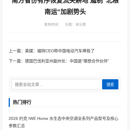
南方省份有序恢复流失耕地 遏制“北粮
南运”加剧势头
发布时间： 分类：未分类
上一篇：
美媒：福特CEO称中国电动汽车棒极了
下一篇：
德国巴伐利亚州副州长：中国是“理想合作伙伴”
搜索
热门排行
2026 约克 IWE Home 水生态中央空调全系列产品型号及核心
参数汇总