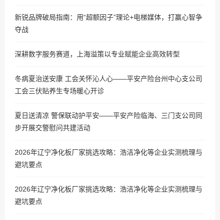
新锐品牌破局指南：用“超额因子”理论+电梯媒体，打赢心智争
夺战
深耕数字服务赛道，上海溢策以专业赋能企业高效转型
冬病夏治送安康 工会关怀沁人心——平安产险台州中心支公司
工会三伏贴养生专场暖心开诊
夏日送清凉 警保联动护平安——平安产险临海、三门支公司同
步开展交警慰问共建活动
2026年辽宁净化板厂家挑选攻略：浩洁净化等企业实测梳理与
避坑要点
2026年辽宁净化板厂家挑选攻略：浩洁净化等企业实测梳理与
避坑要点