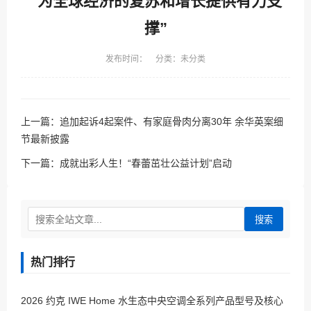
“为全球经济的复苏和增长提供有力支
撑”
发布时间： 分类：未分类
上一篇：
追加起诉4起案件、有家庭骨肉分离30年 余华英案细
节最新披露
下一篇：
成就出彩人生！“春蕾茁壮公益计划”启动
搜索
热门排行
2026 约克 IWE Home 水生态中央空调全系列产品型号及核心