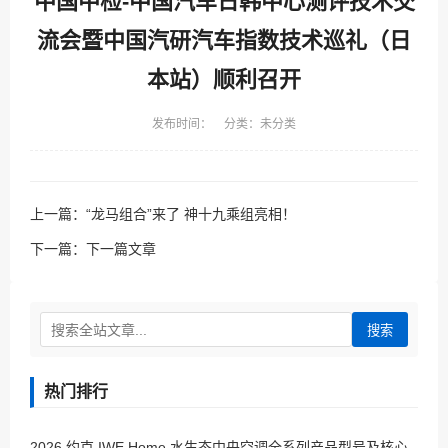
中国中检-中国汽车日韩中心测评技术交
流会暨中国汽研汽车指数技术巡礼（日
本站）顺利召开
发布时间： 分类：未分类
上一篇：
“龙马组合”来了 神十九乘组亮相！
下一篇：
下一篇文章
搜索
热门排行
2026 约克 IWE Home 水生态中央空调全系列产品型号及核心