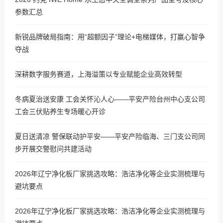
参数汇总
新锐品牌破局指南：用“超额因子”理论+电梯媒体，打赢心智争
夺战
深耕数字服务赛道，上海溢策以专业赋能企业高效转型
冬病夏治送安康 工会关怀沁人心——平安产险台州中心支公司
工会三伏贴养生专场暖心开诊
夏日送清凉 警保联动护平安——平安产险临海、三门支公司同
步开展交警慰问共建活动
2026年辽宁净化板厂家挑选攻略：浩洁净化等企业实测梳理与
避坑要点
2026年辽宁净化板厂家挑选攻略：浩洁净化等企业实测梳理与