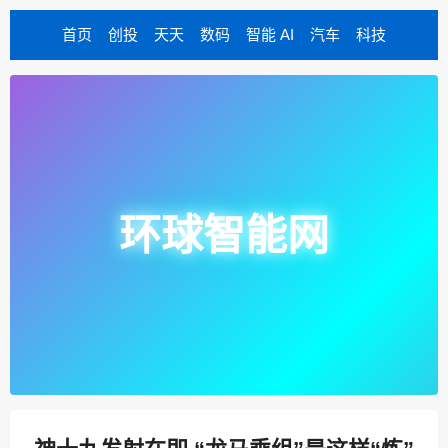
首页
创投
天天
数码
智能 AI
汽车
科技
环球智能网