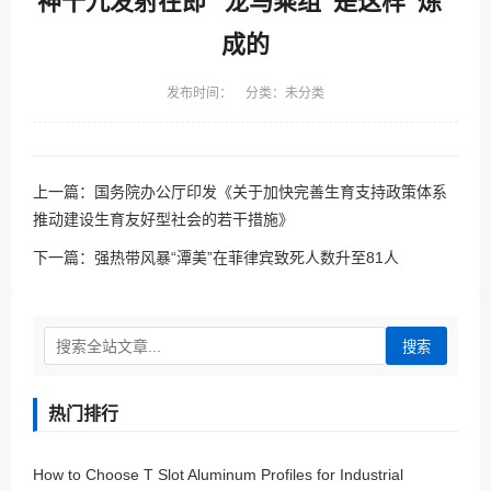
神十九发射在即 “龙马乘组”是这样“炼”
成的
发布时间： 分类：未分类
上一篇：
国务院办公厅印发《关于加快完善生育支持政策体系
推动建设生育友好型社会的若干措施》
下一篇：
强热带风暴“潭美”在菲律宾致死人数升至81人
搜索
热门排行
How to Choose T Slot Aluminum Profiles for Industrial